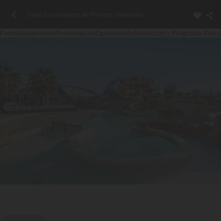
Todos los campings de Pirineos Orientales
Fotos
Alojamiento
Presentación
Opiniones
Información y Preguntas Frec