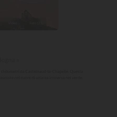
Video
Foto (23)
dogna »
ici chilometri da Castelnaud-la-Chapelle. Questa
, nascoste nel cuore di un’area immersa nel verde,