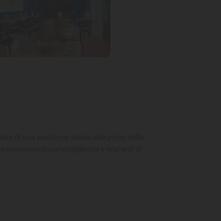
Foto (9)
ode di una posizione ideale, alle porte della
nno proponendo un’accoglienza e impianti di