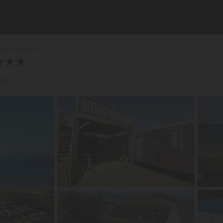
 de Tréguer
★
★
★
rme