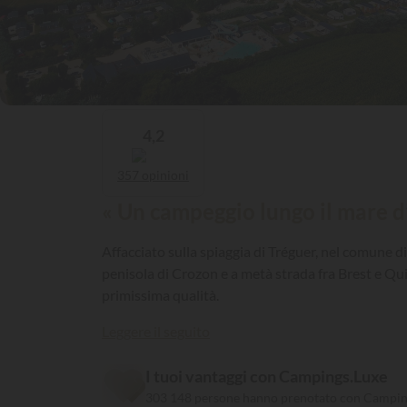
4,2
357 opinioni
« Un campeggio lungo il mare d’
Affacciato sulla spiaggia di Tréguer, nel comune d
penisola di Crozon e a metà strada fra Brest e Qui
primissima qualità.
Leggere il seguito
I tuoi vantaggi con Campings.Luxe
303 148 persone hanno prenotato con Campin