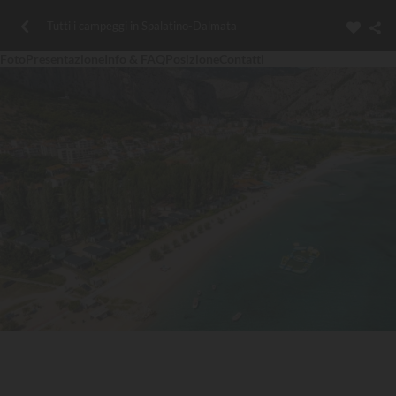
Tutti i campeggi in Spalatino-Dalmata
Foto
Presentazione
Info & FAQ
Posizione
Contatti