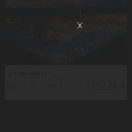
Village Adria
★
★
★
★
Riviera Romagnola - Ravenna - Ravenna
🛈 Prezzo Campings.Luxury
€ 459,00
Dal 05/09/2026 al 12/09/2026
€ 469,00
7 notti
+ € 46,90 rimborsato