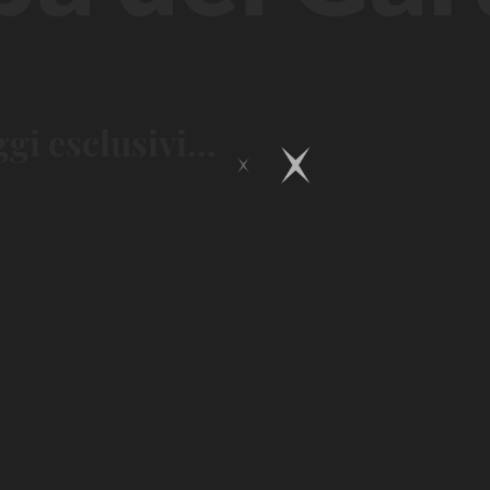
i esclusivi...