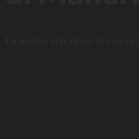
La nostra selezione di campegg
Bord de lac