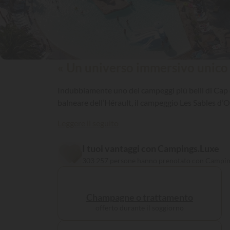
« Un universo immersivo unico 
Indubbiamente uno dei campeggi più belli di Cap d’
balneare dell’Hérault, il campeggio Les Sables d’O
Leggere il seguito
I tuoi vantaggi con Campings.Luxe
303 257 persone hanno prenotato con Campin
Champagne o trattamento
offerto durante il soggiorno