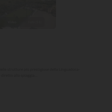
Video
Foto (51)
delle strutture più prestigiose della Linguadoca-
 diretto alla spiaggia…