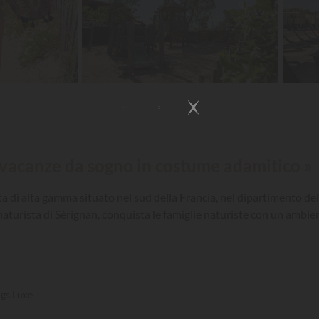
 vacanze da sogno in costume adamitico »
 di alta gamma situato nel sud della Francia, nel dipartimento dell
aturista di Sérignan, conquista le famiglie naturiste con un ambient
gs.Luxe