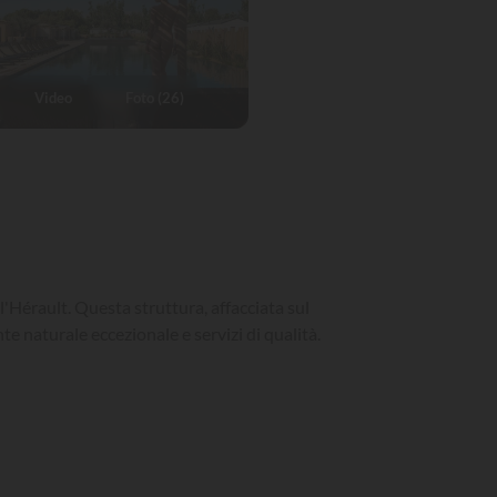
Video
Foto (26)
'Hérault. Questa struttura, affacciata sul
e naturale eccezionale e servizi di qualità.