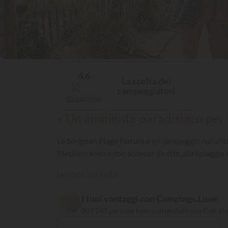
4,6
La scelta dei
campeggiatori
85 opinioni
« Un ambiente paradisiaco per
Le Sérignan Plage Nature è un campeggio naturista
Mediterraneo e con accesso diretto alla spiaggia n
Leggere il seguito
I tuoi vantaggi con Campings.Luxe
303 247 persone hanno prenotato con Campin