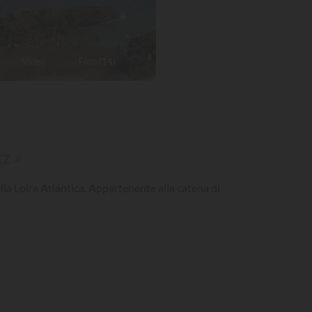
Video
Foto (14)
tz »
lla Loira Atlantica. Appartenente alla catena di