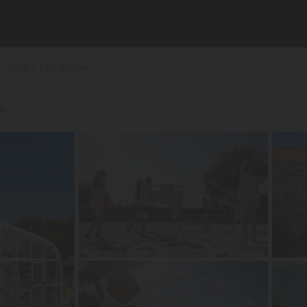
n-Retz
Les Brillas
ie