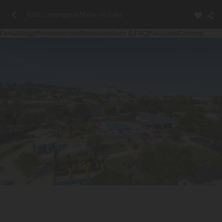
Tutti i campeggi in Maine-et-Loire
Foto
Alloggi
Presentazione
Recensioni
Info & FAQ
Posizione
Contatti