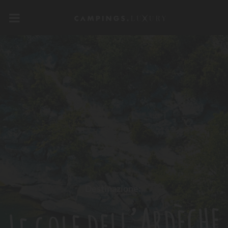
Destinazione:
Le gole dell’Ardèche