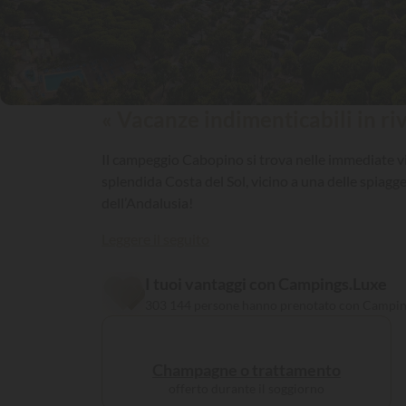
« Vacanze indimenticabili in riv
Il campeggio Cabopino si trova nelle immediate vic
splendida Costa del Sol, vicino a una delle spiagge
dell’Andalusia!
Leggere il seguito
I tuoi vantaggi con Campings.Luxe
303 144 persone hanno prenotato con Campin
Champagne o trattamento
offerto durante il soggiorno