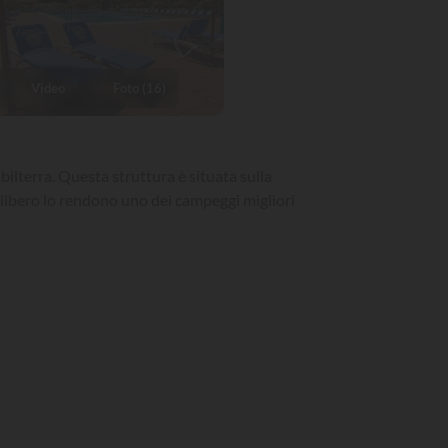
Video
Foto (16)
ilterra. Questa struttura è situata sulla
po libero lo rendono uno dei campeggi migliori