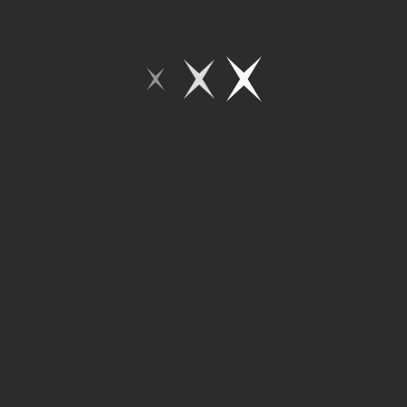
11
10
9
8