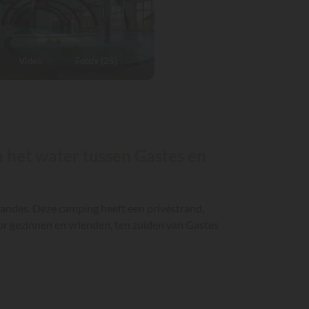
Video
Foto's (25)
n het water tussen Gastes en
 Landes. Deze camping heeft een privéstrand,
r gezinnen en vrienden, ten zuiden van Gastes