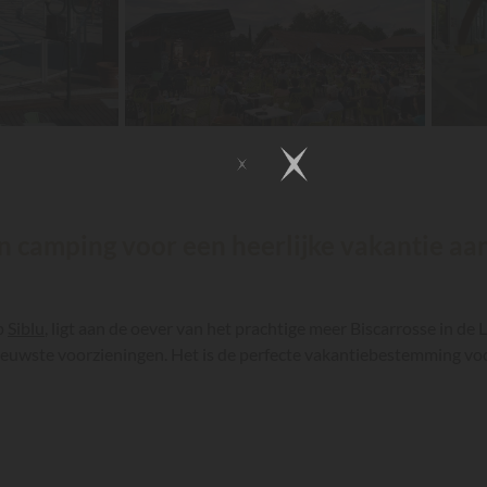
en camping voor een heerlijke vakantie aa
p
Siblu
, ligt aan de oever van het prachtige meer Biscarrosse in de
euwste voorzieningen. Het is de perfecte vakantiebestemming voo