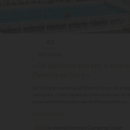
8,3
★
★
★
★
★
162 meningen
« De kwaliteit van een 4-sterr
Parentis en Born »
De 4-sterren camping La Réserve, lid van de groe
waterpark, comfortabele accommodaties en de ni
en op enkele kilometers van de Atlantische kust...
Lees het vervolg
Je voordelen met Campings.Luxe