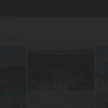
Contact
d
In de natuur