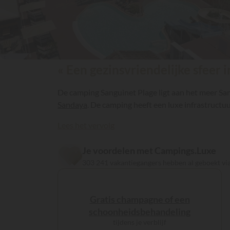
« Een gezinsvriendelijke sfeer 
De camping Sanguinet Plage ligt aan het meer San
Sandaya
. De camping heeft een luxe infrastructuu
Lees het vervolg
Je voordelen met Campings.Luxe
303 241 vakantiegangers hebben al geboekt v
Gratis champagne of een
schoonheidsbehandeling
tijdens je verblijf