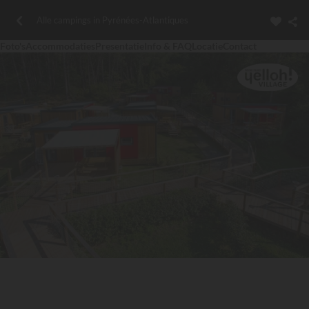
Alle campings in Pyrénées-Atlantiques
Foto's
Accommodaties
Presentatie
Info & FAQ
Locatie
Contact