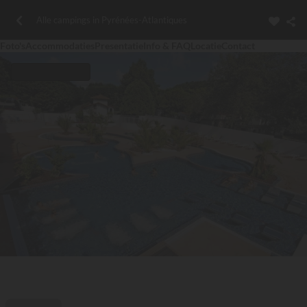
Alle campings in Pyrénées-Atlantiques
Foto's
Accommodaties
Presentatie
Info & FAQ
Locatie
Contact