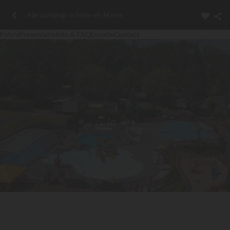
Alle campings in Seine-et-Marne
Foto's
Presentatie
Info & FAQ
Locatie
Contact