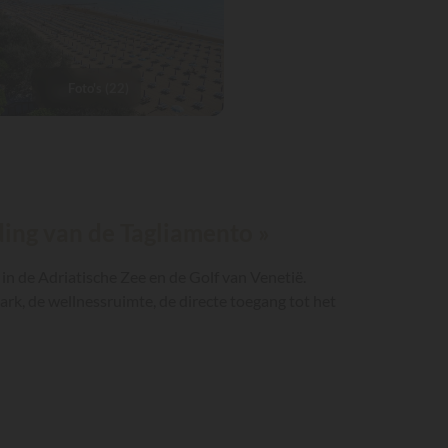
Foto's (22)
ding van de Tagliamento »
in de Adriatische Zee en de Golf van Venetië.
rk, de wellnessruimte, de directe toegang tot het