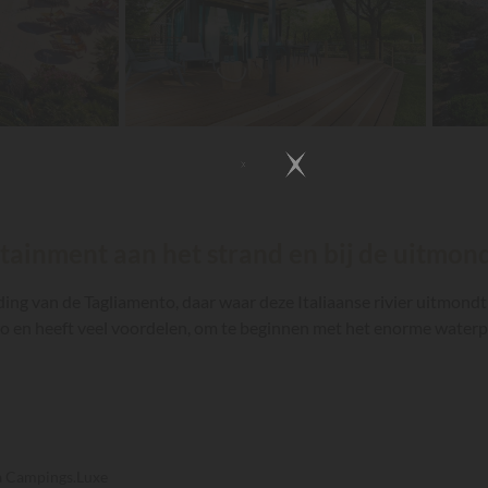
rtainment aan het strand en bij de uitmon
ng van de Tagliamento, daar waar deze Italiaanse rivier uitmondt 
o en heeft veel voordelen, om te beginnen met het enorme waterpa
ia Campings.Luxe