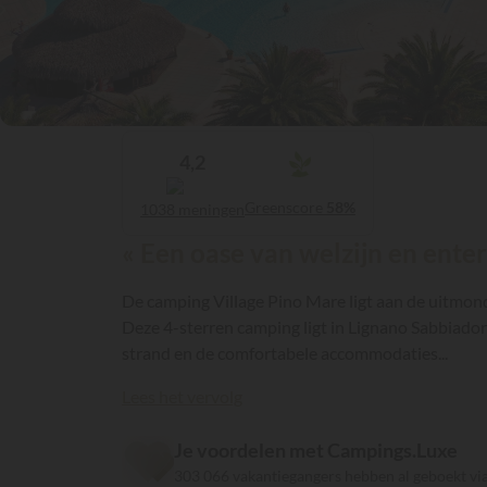
4,2
Greenscore
58%
1038 meningen
« Een oase van welzijn en ente
De camping Village Pino Mare ligt aan de uitmondi
Deze 4-sterren camping ligt in Lignano Sabbiador
strand en de comfortabele accommodaties...
Lees het vervolg
Je voordelen met Campings.Luxe
303 066 vakantiegangers hebben al geboekt v