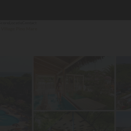
Score
Locatie
Contact
Village Pino Mare