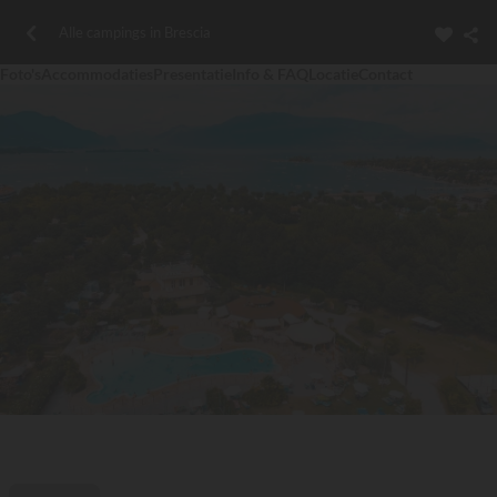
Alle campings in Brescia
Foto's
Accommodaties
Presentatie
Info & FAQ
Locatie
Contact