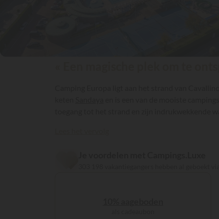
« Een magische plek om te onts
Camping Europa ligt aan het strand van Cavallino,
keten
Sandaya
en is een van de mooiste campings 
toegang tot het strand en zijn indrukwekkende w
Lees het vervolg
Je voordelen met Campings.Luxe
303 198 vakantiegangers hebben al geboekt v
10% aageboden
als cadeaubon