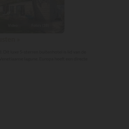
Video
Foto's (38)
usten »
Dit luxe 5-sterren buitenhotel is lid van de
 Venetiaanse lagune. Europa heeft een directe