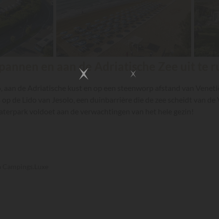
pannen en aan de Adriatische Zee uit te r
 aan de Adriatische kust en op een steenworp afstand van Venetië. 
op de Lido van Jesolo, een duinbarrière die de zee scheidt van de
aterpark voldoet aan de verwachtingen van het hele gezin!
ia Campings.Luxe