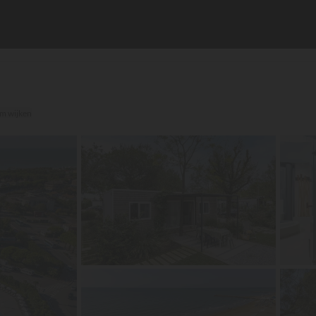
um wijken