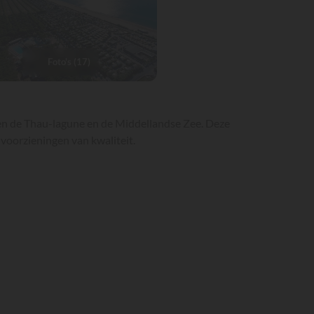
Foto's (17)
sen de Thau-lagune en de Middellandse Zee. Deze
 voorzieningen van kwaliteit.