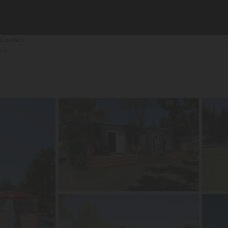
Contact
rin