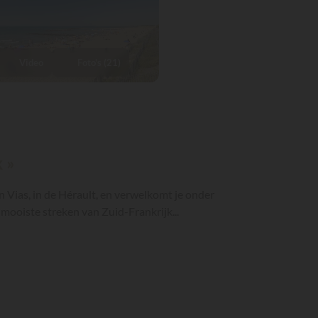
Video
Foto's (21)
 »
n Vias, in de Hérault, en verwelkomt je onder
 mooiste streken van Zuid-Frankrijk...