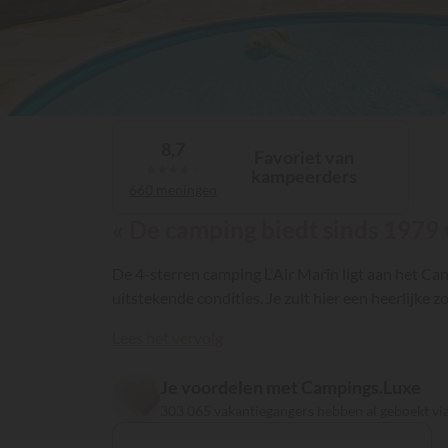
8,7
Favoriet van
★
★
★
★
★
kampeerders
660 meningen
« De camping biedt sinds 1979 
De 4-sterren camping L'Air Marin ligt aan het Can
uitstekende condities. Je zult hier een heerlijke
Lees het vervolg
Je voordelen met Campings.Luxe
303 065 vakantiegangers hebben al geboekt v