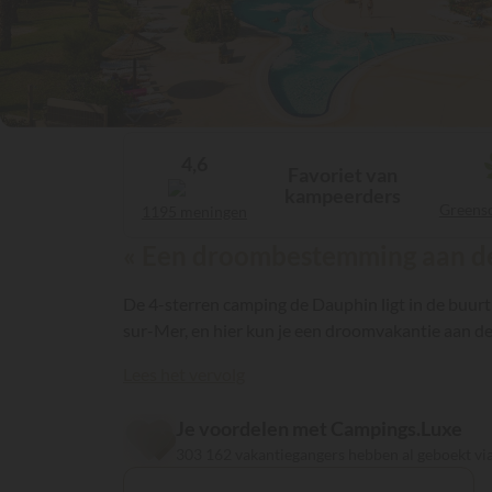
4,6
Favoriet van
kampeerders
Greens
1195 meningen
« Een droombestemming aan de
De 4-sterren camping de Dauphin ligt in de buurt
sur-Mer, en hier kun je een droomvakantie aan 
Lees het vervolg
Je voordelen met Campings.Luxe
303 162 vakantiegangers hebben al geboekt v