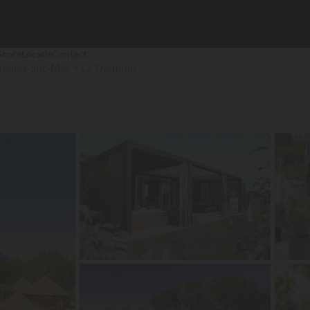
Score
Locatie
Contact
rgelès-sur-Mer
Le Dauphin