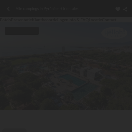
Alle campings in Pyrénées-Orientales
Foto's
Presentatie
Klantbeoordelingen
Info & FAQ
Locatie
Contact