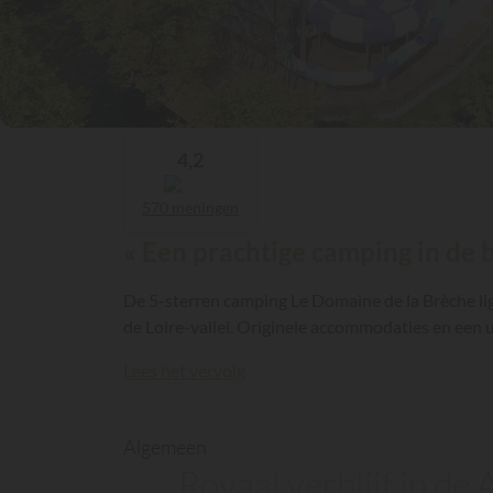
4,2
570 meningen
« Een prachtige camping in de 
De 5-sterren camping Le Domaine de la Brèche li
de Loire-vallei. Originele accommodaties en een u
Lees het vervolg
Algemeen
Royaal verblijf in de 