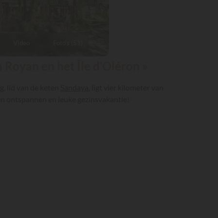
Video
Foto's (51)
Royan en het Île d'Oléron »
, lid van de keten
Sandaya
, ligt vier kilometer van
en ontspannen en leuke gezinsvakantie!