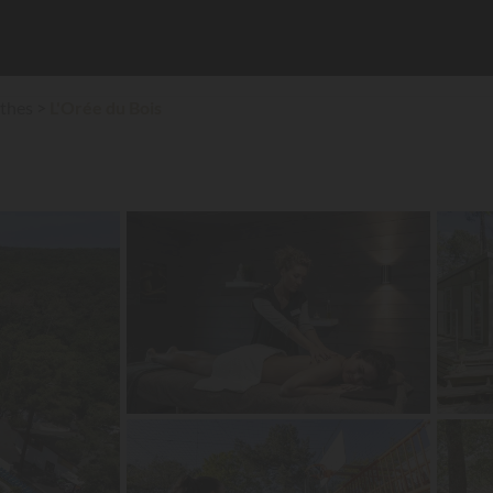
thes
L'Orée du Bois