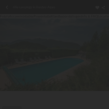
Alle campings in Hautes-Alpes
Foto's
Accommodaties
Presentatie
Klantbeoordelingen
Info & FAQ
Locatie