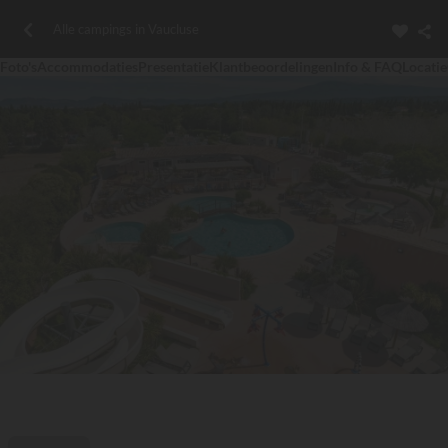
Alle campings in Vaucluse
Foto's
Accommodaties
Presentatie
Klantbeoordelingen
Info & FAQ
Locatie