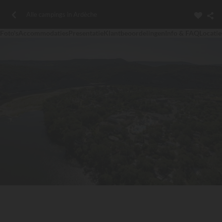
Alle campings in Ardèche
Foto's
Accommodaties
Presentatie
Klantbeoordelingen
Info & FAQ
Locatie