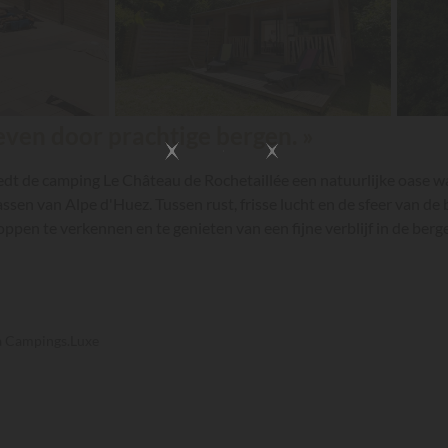
even door prachtige bergen. »
edt de camping Le Château de Rochetaillée een natuurlijke oase w
sen van Alpe d'Huez. Tussen rust, frisse lucht en de sfeer van de 
ppen te verkennen en te genieten van een fijne verblijf in de berg
ia Campings.Luxe