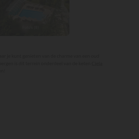
Foto's (8)
aar je kunt genieten van de charme van een oud
bergen is dit terrein onderdeel van de keten
Ciela
en!