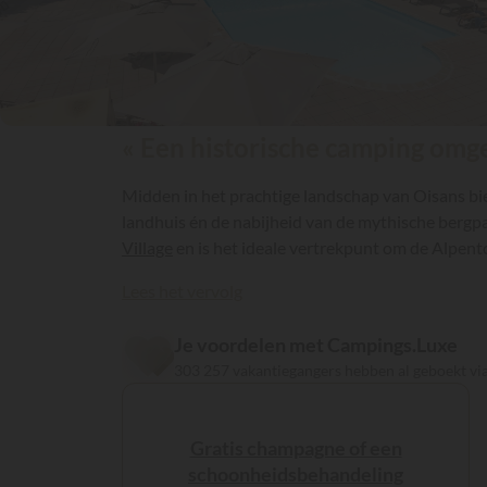
« Een historische camping omg
Midden in het prachtige landschap van Oisans bi
landhuis én de nabijheid van de mythische bergpas
Village
en is het ideale vertrekpunt om de Alpento
Lees het vervolg
Je voordelen met Campings.Luxe
303 257 vakantiegangers hebben al geboekt v
Gratis champagne of een
schoonheidsbehandeling