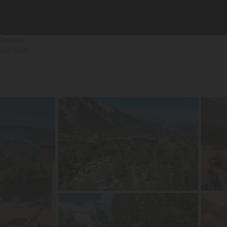
Contact
lporteur