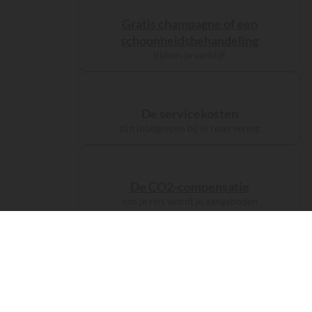
Gratis champagne of een
schoonheidsbehandeling
tijdens je verblijf
De servicekosten
zijn inbegrepen bij je reservering
De CO2-compensatie
van je reis wordt je aangeboden
De accommodaties
kampeer als
een prins