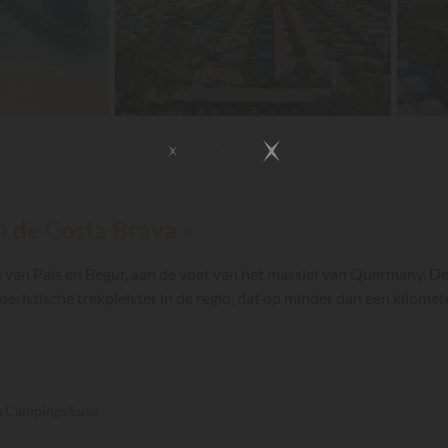
n de Costa Brava »
 van Pals en Begur, aan de voet van het massief van Quermany. D
ristische trekpleister in de regio, dat op minder dan een kilomet
ia Campings.Luxe