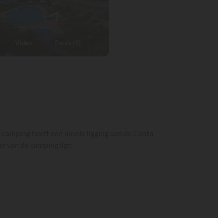
Video
Foto's (9)
e camping heeft een mooie ligging aan de Costa
er van de camping ligt!