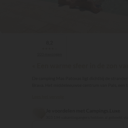
8,2
★
★
★
★
★
103 meningen
« Een warme sfeer in de zon va
De camping Mas Patoxas ligt dichtbij de stranden
Brava. Het middeleeuwse centrum van Pals, een toe
Lees het vervolg
Je voordelen met Campings.Luxe
303 194 vakantiegangers hebben al geboekt v