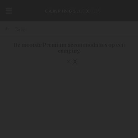
Terug
De mooiste Premium accommodaties op een
camping
10