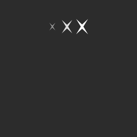
9
8
7
6