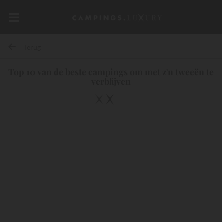
Terug
Top 10 van de beste campings om met z’n tweeën te
verblijven
10