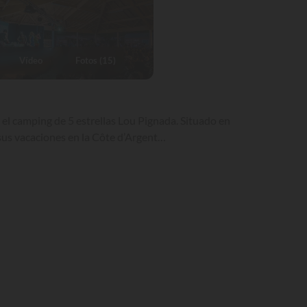
Vídeo
Fotos (15)
 el camping de 5 estrellas Lou Pignada. Situado en
 sus vacaciones en la Côte d’Argent…