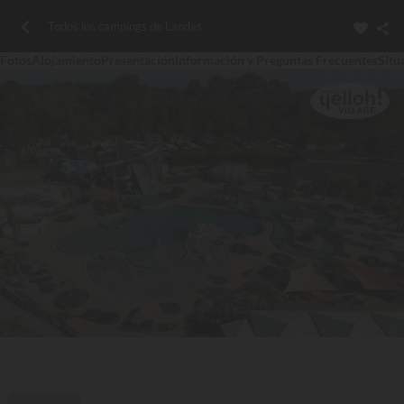
Todos los campings de Landas
Fotos
Alojamiento
Presentación
Información y Preguntas Frecuentes
Situ