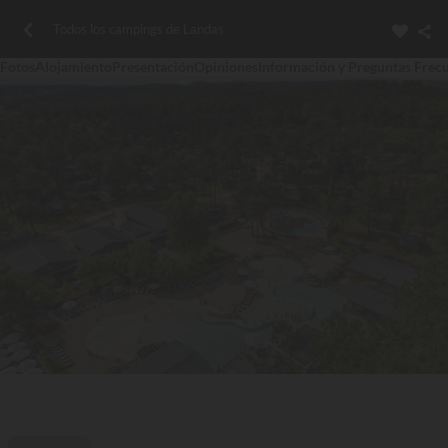
Todos los campings de Landas
Fotos
Alojamiento
Presentación
Opiniones
Información y Preguntas Frec