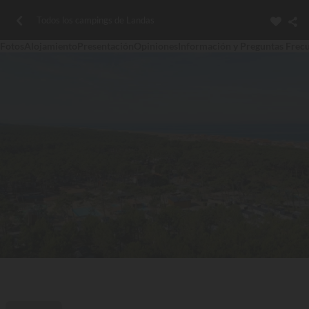
Todos los campings de Landas
Fotos
Alojamiento
Presentación
Opiniones
Información y Preguntas Frec