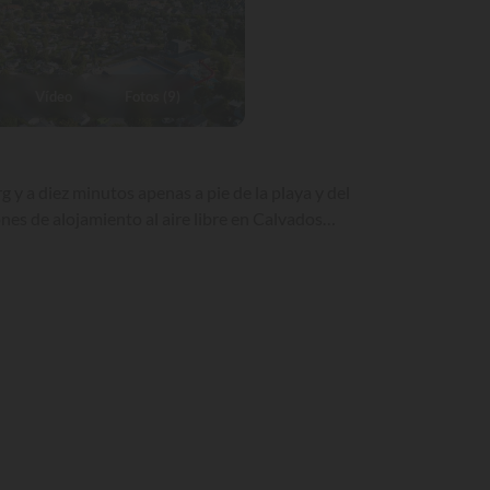
Vídeo
Fotos (9)
 y a diez minutos apenas a pie de la playa y del
ones de alojamiento al aire libre en Calvados…