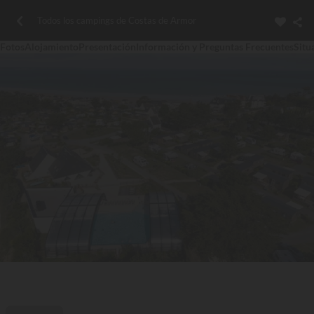
Todos los campings de Costas de Armor
Fotos
Alojamiento
Presentación
Información y Preguntas Frecuentes
Situ