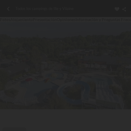
Todos los campings de Ille y Vilaine
Fotos
Alojamiento
Presentación
Opiniones
Información y Preguntas Frec