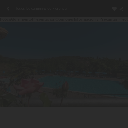
Todos los campings de Florencia
Fotos
Alojamiento
Presentación
Opiniones
Información y Preguntas Frec