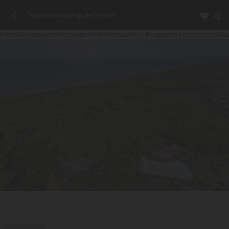
Todos los campings de Livorno
Fotos
Alojamiento
Presentación
Información y Preguntas Frecuentes
Situ