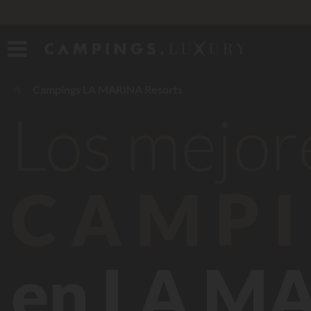
Campings LA MARINA Resorts
Los mejor
CAMPI
en LA MA