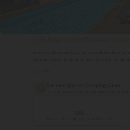
« ¡El lugar perfecto para relaja
Este establecimiento, con un increíble entorno natu
veraneantes la posibilidad de alojarse en un alo
Leer más
Sus ventajas con Campings.Luxe
303 126 veraneantes ya han reservado a travé
10%
en vales de compra para su estancia