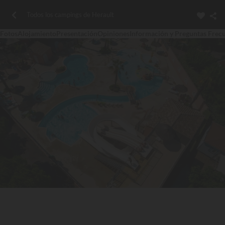
Todos los campings de Herault
Fotos
Alojamiento
Presentación
Opiniones
Información y Preguntas Frec