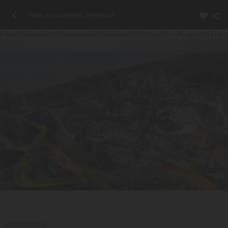
Todos los campings de Herault
Fotos
Alojamiento
Presentación
Opiniones
Información y Preguntas Frec