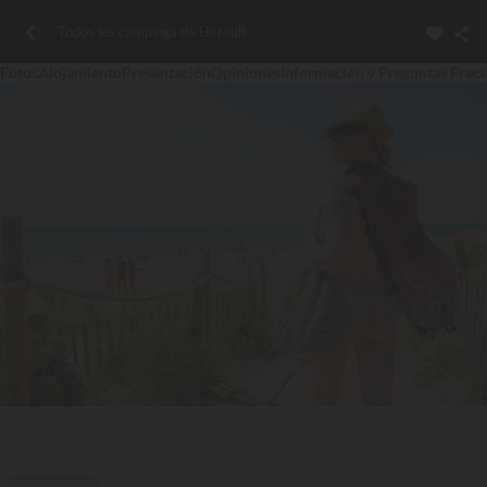
Todos los campings de Herault
Fotos
Alojamiento
Presentación
Opiniones
Información y Preguntas Frec